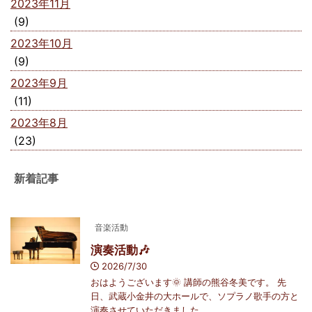
2023年11月
(9)
2023年10月
(9)
2023年9月
(11)
2023年8月
(23)
新着記事
音楽活動
演奏活動🎶
2026/7/30
おはようございます🌞 講師の熊谷冬美です。 先
日、武蔵小金井の大ホールで、ソプラノ歌手の方と
演奏させていただきました ...