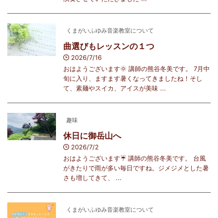
くまがいふゆみ音楽教室について
曲選びもレッスンの１つ
2026/7/16
おはようございます🌞 講師の熊谷冬美です。 7月中
旬に入り、ますます暑くなってきましたね！そし
て、素麺やスイカ、アイスが美味 ...
趣味
休日に御岳山へ
2026/7/2
おはようございます☔️ 講師の熊谷冬美です。 台風
がきたりで雨が多い毎日ですね。ジメジメとした暑
さも増してきて、 ...
くまがいふゆみ音楽教室について