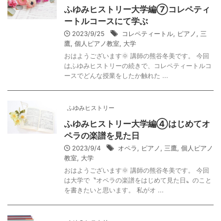
ふゆみヒストリー大学編⑦コレペティ
ートルコースにて学ぶ
2023/9/25
コレペティートル
,
ピアノ
,
三
鷹
,
個人ピアノ教室
,
大学
おはようございます🌞 講師の熊谷冬美です。 今回
はふゆみヒストリーの続きで、コレペティートルコ
ースでどんな授業をしたか触れた ...
ふゆみヒストリー
ふゆみヒストリー大学編④はじめてオ
ペラの楽譜を見た日
2023/9/4
オペラ
,
ピアノ
,
三鷹
,
個人ピアノ
教室
,
大学
おはようございます🌞 講師の熊谷冬美です。 今回
は大学で〝オペラの楽譜をはじめて見た日〟のこと
を書きたいと思います。 私がオ ...