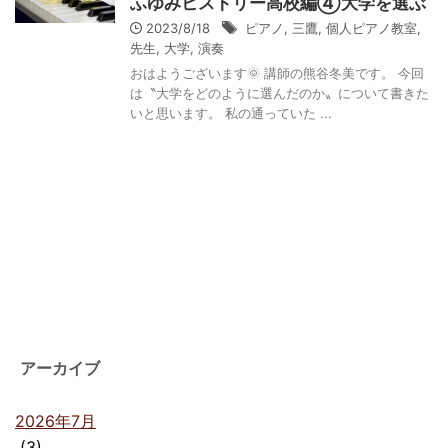
ふゆみヒストリー高校編④大学を選ぶ
2023/8/18
ピアノ
,
三鷹
,
個人ピアノ教室
,
先生
,
大学
,
演奏
おはようございます🌞 講師の熊谷冬美です。 今回
は〝大学をどのように選んだのか〟について書きた
いと思います。 私の通っていた ...
アーカイブ
2026年7月
(3)