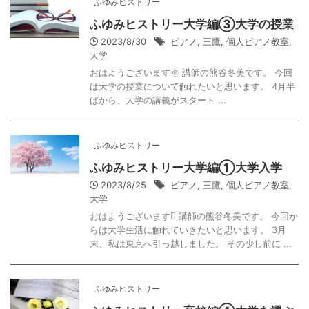
ふゆみヒストリー
ふゆみヒストリー大学編③大学の授業
2023/8/30
ピアノ
,
三鷹
,
個人ピアノ教室
,
大学
おはようございます🌞 講師の熊谷冬美です。 今回
は大学の授業について触れたいと思います。 4月半
ばから、大学の講義がスタート ...
ふゆみヒストリー
ふゆみヒストリー大学編①大学入学
2023/8/25
ピアノ
,
三鷹
,
個人ピアノ教室
,
大学
おはようございます 講師の熊谷冬美です。 今回か
らは大学生活に触れていきたいと思います。 3月
末、私は東京へ引っ越しました。 その少し前に ...
ふゆみヒストリー