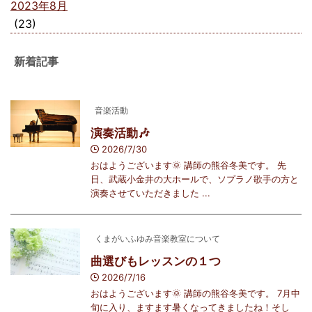
2023年8月
(23)
新着記事
音楽活動
演奏活動🎶
2026/7/30
おはようございます🌞 講師の熊谷冬美です。 先
日、武蔵小金井の大ホールで、ソプラノ歌手の方と
演奏させていただきました ...
くまがいふゆみ音楽教室について
曲選びもレッスンの１つ
2026/7/16
おはようございます🌞 講師の熊谷冬美です。 7月中
旬に入り、ますます暑くなってきましたね！そし