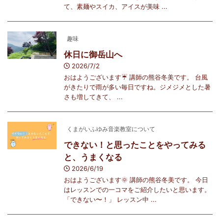
て、素麺やスイカ、アイスが美味 ...
趣味
休日に御岳山へ
2026/7/2
おはようございます☔️ 講師の熊谷冬美です。 台風
がきたりで雨が多い毎日ですね。ジメジメとした暑
さも増してきて、 ...
くまがいふゆみ音楽教室について
できない！と思ったことをやってみる
と、うまくなる
2026/6/19
おはようございます🌞 講師の熊谷冬美です。 今日
はレッスンでの一コマをご紹介したいと思います。
「できない〜！」 レッスン中 ...