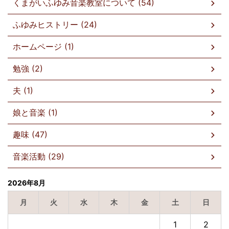
くまがいふゆみ音楽教室について (54)
ふゆみヒストリー (24)
ホームページ (1)
勉強 (2)
夫 (1)
娘と音楽 (1)
趣味 (47)
音楽活動 (29)
2026年8月
月
火
水
木
金
土
日
1
2