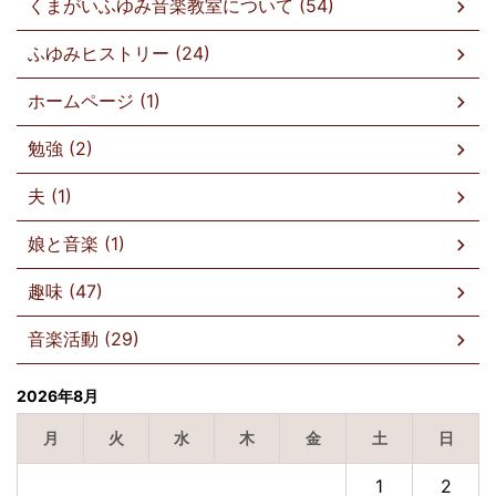
くまがいふゆみ音楽教室について (54)
ふゆみヒストリー (24)
ホームページ (1)
勉強 (2)
夫 (1)
娘と音楽 (1)
趣味 (47)
音楽活動 (29)
2026年8月
月
火
水
木
金
土
日
1
2