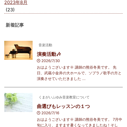
2023年8月
(23)
新着記事
音楽活動
演奏活動🎶
2026/7/30
おはようございます🌞 講師の熊谷冬美です。 先
日、武蔵小金井の大ホールで、ソプラノ歌手の方と
演奏させていただきました ...
くまがいふゆみ音楽教室について
曲選びもレッスンの１つ
2026/7/16
おはようございます🌞 講師の熊谷冬美です。 7月中
旬に入り、ますます暑くなってきましたね！そし