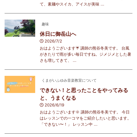
て、素麺やスイカ、アイスが美味 ...
趣味
休日に御岳山へ
2026/7/2
おはようございます☔️ 講師の熊谷冬美です。 台風
がきたりで雨が多い毎日ですね。ジメジメとした暑
さも増してきて、 ...
くまがいふゆみ音楽教室について
できない！と思ったことをやってみる
と、うまくなる
2026/6/19
おはようございます🌞 講師の熊谷冬美です。 今日
はレッスンでの一コマをご紹介したいと思います。
「できない〜！」 レッスン中 ...