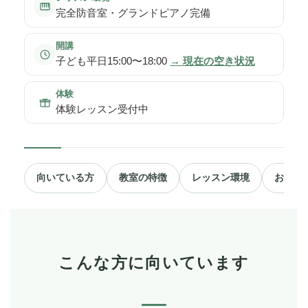
完全防音室・グランドピアノ完備
開講
子ども平日15:00〜18:00
→ 現在の空き状況
体験
体験レッスン受付中
向いている方
教室の特徴
レッスン環境
お客様
こんな方に向いています