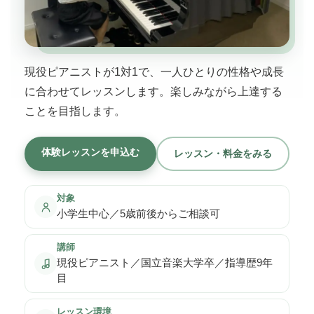
現役ピアニストが1対1で、一人ひとりの性格や成長
に合わせてレッスンします。楽しみながら上達する
ことを目指します。
体験レッスンを申込む
レッスン・料金をみる
対象
小学生中心／5歳前後からご相談可
講師
現役ピアニスト／国立音楽大学卒／指導歴9年
目
レッスン環境