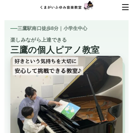
三鷹駅南口徒歩8分｜小学生中心
楽しみながら上達できる
三鷹の個人ピアノ教室