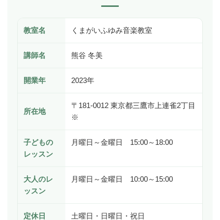
教室名
くまがいふゆみ音楽教室
講師名
熊谷 冬美
開業年
2023年
〒181-0012 東京都三鷹市上連雀2丁目
所在地
※
子どもの
月曜日～金曜日 15:00～18:00
レッスン
大人のレ
月曜日～金曜日 10:00～15:00
ッスン
定休日
土曜日・日曜日・祝日