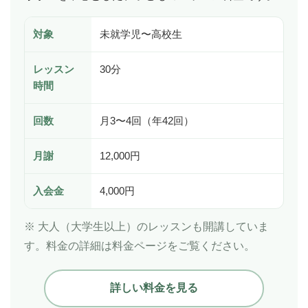
対象
未就学児〜高校生
レッスン
30分
時間
回数
月3〜4回（年42回）
月謝
12,000円
入会金
4,000円
※ 大人（大学生以上）のレッスンも開講していま
す。料金の詳細は料金ページをご覧ください。
詳しい料金を見る