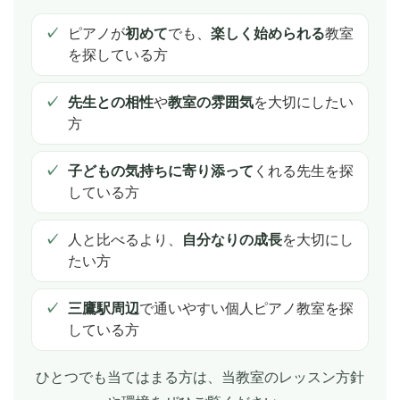
ピアノが
初めて
でも、
楽しく始められる
教室
を探している方
先生との相性
や
教室の雰囲気
を大切にしたい
方
子どもの気持ちに寄り添って
くれる先生を探
している方
人と比べるより、
自分なりの成長
を大切にし
たい方
三鷹駅周辺
で通いやすい個人ピアノ教室を探
している方
ひとつでも当てはまる方は、当教室のレッスン方針