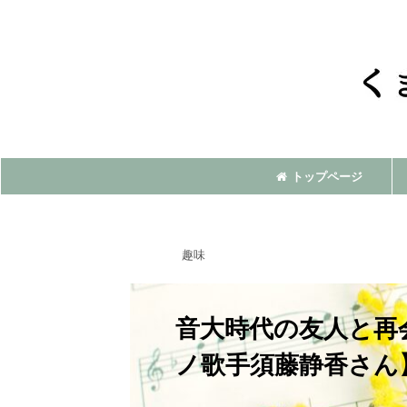
トップページ
趣味
音大時代の友人と再
ノ歌手須藤静香さん