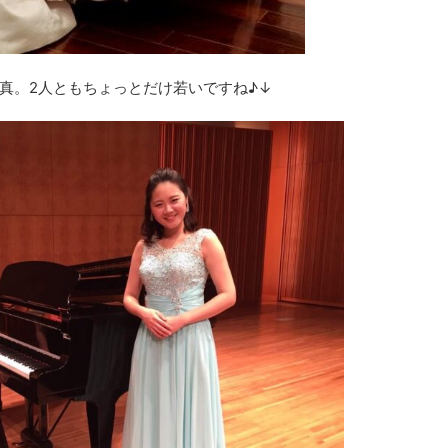
真。2人ともちょっとだけ若いですね♪↓