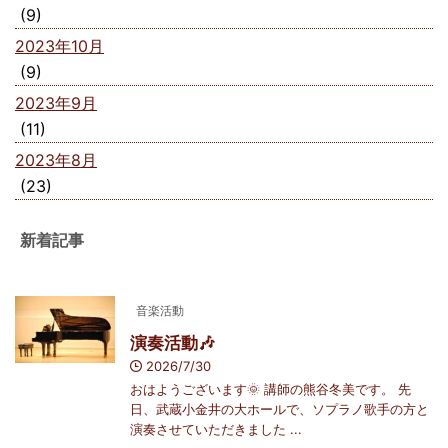
(9)
2023年10月
(9)
2023年9月
(11)
2023年8月
(23)
新着記事
音楽活動
演奏活動🎶
2026/7/30
おはようございます🌞 講師の熊谷冬美です。 先
日、武蔵小金井の大ホールで、ソプラノ歌手の方と
演奏させていただきました ...