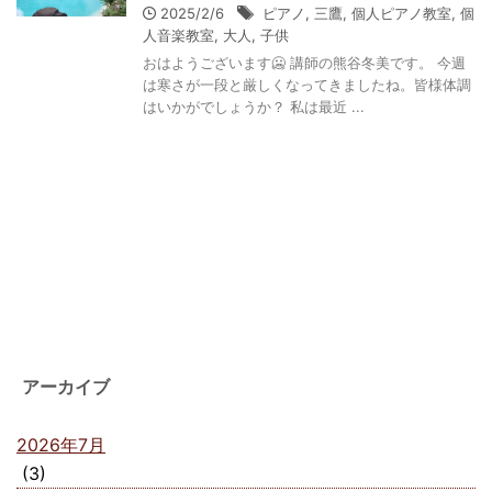
2025/2/6
ピアノ
,
三鷹
,
個人ピアノ教室
,
個
人音楽教室
,
大人
,
子供
おはようございます🥶 講師の熊谷冬美です。 今週
は寒さが一段と厳しくなってきましたね。皆様体調
はいかがでしょうか？ 私は最近 ...
アーカイブ
2026年7月
(3)