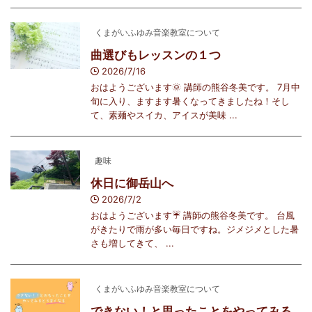
くまがいふゆみ音楽教室について
曲選びもレッスンの１つ
2026/7/16
おはようございます🌞 講師の熊谷冬美です。 7月中
旬に入り、ますます暑くなってきましたね！そし
て、素麺やスイカ、アイスが美味 ...
趣味
休日に御岳山へ
2026/7/2
おはようございます☔️ 講師の熊谷冬美です。 台風
がきたりで雨が多い毎日ですね。ジメジメとした暑
さも増してきて、 ...
くまがいふゆみ音楽教室について
できない！と思ったことをやってみる