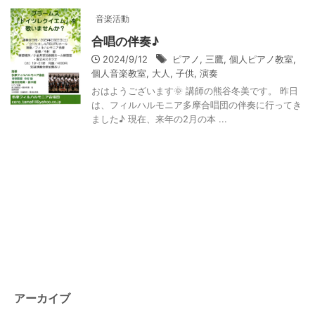
音楽活動
合唱の伴奏♪
2024/9/12
ピアノ
,
三鷹
,
個人ピアノ教室
,
個人音楽教室
,
大人
,
子供
,
演奏
おはようございます🌞 講師の熊谷冬美です。 昨日
は、フィルハルモニア多摩合唱団の伴奏に行ってき
ました♪ 現在、来年の2月の本 ...
アーカイブ