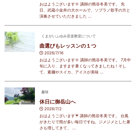
おはようございます🌞 講師の熊谷冬美です。 先
日、武蔵小金井の大ホールで、ソプラノ歌手の方と
演奏させていただきました ...
くまがいふゆみ音楽教室について
曲選びもレッスンの１つ
2026/7/16
おはようございます🌞 講師の熊谷冬美です。 7月中
旬に入り、ますます暑くなってきましたね！そし
て、素麺やスイカ、アイスが美味 ...
趣味
休日に御岳山へ
2026/7/2
おはようございます☔️ 講師の熊谷冬美です。 台風
がきたりで雨が多い毎日ですね。ジメジメとした暑
さも増してきて、 ...