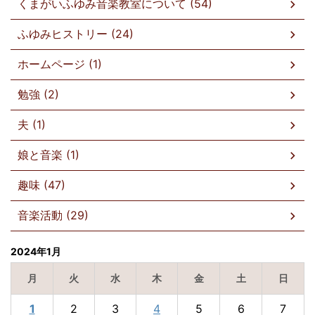
くまがいふゆみ音楽教室について (54)
ふゆみヒストリー (24)
ホームページ (1)
勉強 (2)
夫 (1)
娘と音楽 (1)
趣味 (47)
音楽活動 (29)
2024年1月
月
火
水
木
金
土
日
1
2
3
4
5
6
7