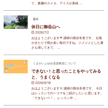
て、素麺やスイカ、アイスが美味 ...
趣味
休日に御岳山へ
2026/7/2
おはようございます☔️ 講師の熊谷冬美です。 台風
がきたりで雨が多い毎日ですね。ジメジメとした暑
さも増してきて、 ...
くまがいふゆみ音楽教室について
できない！と思ったことをやってみる
と、うまくなる
2026/6/19
おはようございます🌞 講師の熊谷冬美です。 今日
はレッスンでの一コマをご紹介したいと思います。
「できない〜！」 レッスン中 ...