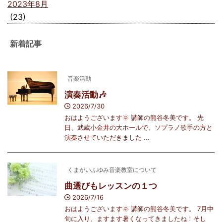
2023年8月
(23)
新着記事
音楽活動
演奏活動🎶
2026/7/30
おはようございます🌞 講師の熊谷冬美です。 先
日、武蔵小金井の大ホールで、ソプラノ歌手の方と
演奏させていただきました ...
くまがいふゆみ音楽教室について
曲選びもレッスンの１つ
2026/7/16
おはようございます🌞 講師の熊谷冬美です。 7月中
旬に入り、ますます暑くなってきましたね！そし