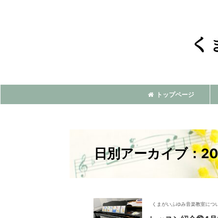
トップページ
日別アーカイブ：20
くまがいふゆみ音楽教室につ