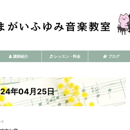
講師紹介
レッスン・料金
ブログ
24年04月25日
いて