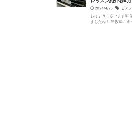
レッスン紹介⑬4月
2024/4/25
ピアノ
おはようございます🐷
ましたね！ 当教室に通っ 