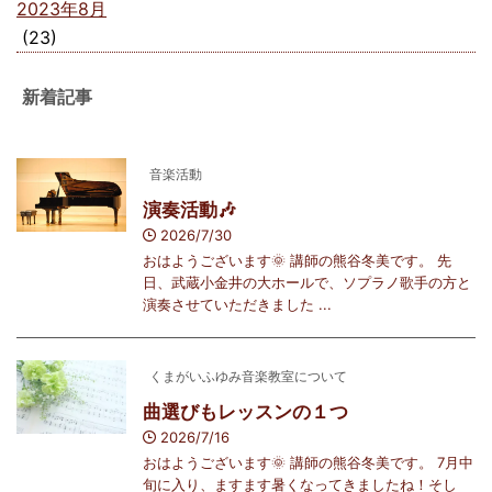
2023年8月
(23)
新着記事
音楽活動
演奏活動🎶
2026/7/30
おはようございます🌞 講師の熊谷冬美です。 先
日、武蔵小金井の大ホールで、ソプラノ歌手の方と
演奏させていただきました ...
くまがいふゆみ音楽教室について
曲選びもレッスンの１つ
2026/7/16
おはようございます🌞 講師の熊谷冬美です。 7月中
旬に入り、ますます暑くなってきましたね！そし