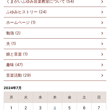
くまがいふゆみ音楽教室について (54)
ふゆみヒストリー (24)
ホームページ (1)
勉強 (2)
夫 (1)
娘と音楽 (1)
趣味 (47)
音楽活動 (29)
2024年7月
月
火
水
木
金
土
日
1
2
3
4
5
6
7