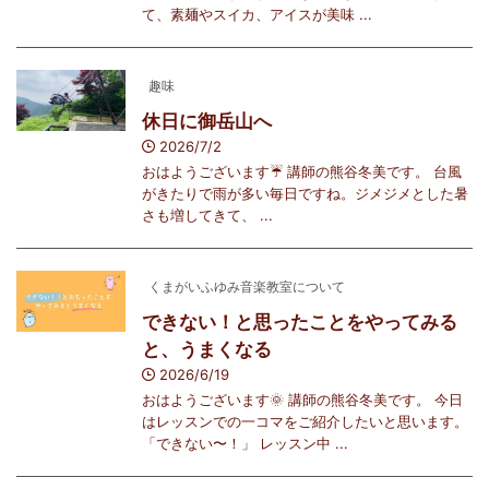
て、素麺やスイカ、アイスが美味 ...
趣味
休日に御岳山へ
2026/7/2
おはようございます☔️ 講師の熊谷冬美です。 台風
がきたりで雨が多い毎日ですね。ジメジメとした暑
さも増してきて、 ...
くまがいふゆみ音楽教室について
できない！と思ったことをやってみる
と、うまくなる
2026/6/19
おはようございます🌞 講師の熊谷冬美です。 今日
はレッスンでの一コマをご紹介したいと思います。
「できない〜！」 レッスン中 ...