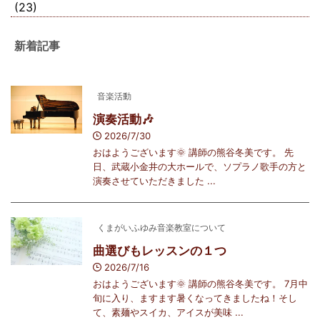
(23)
新着記事
音楽活動
演奏活動🎶
2026/7/30
おはようございます🌞 講師の熊谷冬美です。 先
日、武蔵小金井の大ホールで、ソプラノ歌手の方と
演奏させていただきました ...
くまがいふゆみ音楽教室について
曲選びもレッスンの１つ
2026/7/16
おはようございます🌞 講師の熊谷冬美です。 7月中
旬に入り、ますます暑くなってきましたね！そし
て、素麺やスイカ、アイスが美味 ...