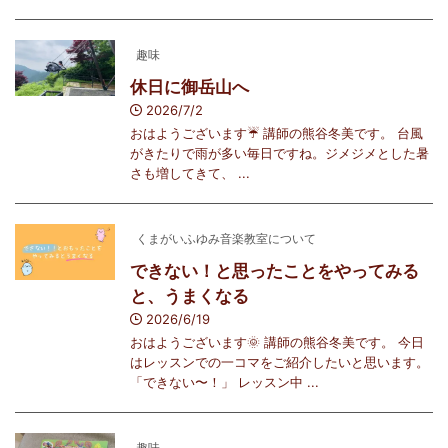
趣味
休日に御岳山へ
2026/7/2
おはようございます☔️ 講師の熊谷冬美です。 台風
がきたりで雨が多い毎日ですね。ジメジメとした暑
さも増してきて、 ...
くまがいふゆみ音楽教室について
できない！と思ったことをやってみる
と、うまくなる
2026/6/19
おはようございます🌞 講師の熊谷冬美です。 今日
はレッスンでの一コマをご紹介したいと思います。
「できない〜！」 レッスン中 ...
趣味