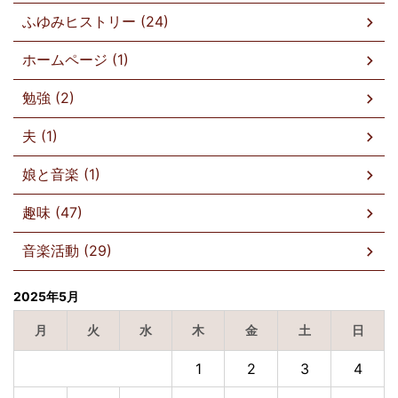
ふゆみヒストリー (24)
ホームページ (1)
勉強 (2)
夫 (1)
娘と音楽 (1)
趣味 (47)
音楽活動 (29)
2025年5月
月
火
水
木
金
土
日
1
2
3
4